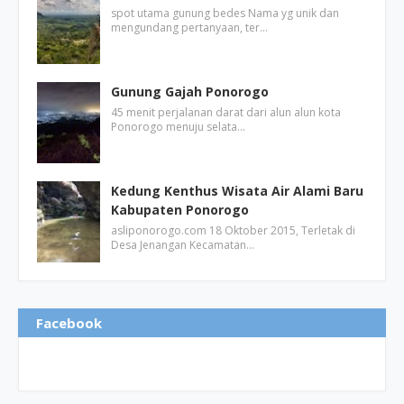
spot utama gunung bedes Nama yg unik dan
mengundang pertanyaan, ter…
Gunung Gajah Ponorogo
45 menit perjalanan darat dari alun alun kota
Ponorogo menuju selata…
Kedung Kenthus Wisata Air Alami Baru
Kabupaten Ponorogo
asliponorogo.com 18 Oktober 2015, Terletak di
Desa Jenangan Kecamatan…
Facebook