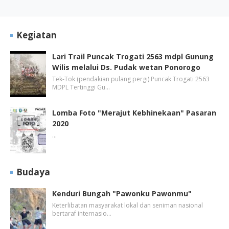
Kegiatan
Lari Trail Puncak Trogati 2563 mdpl Gunung
Wilis melalui Ds. Pudak wetan Ponorogo
Tek-Tok (pendakian pulang pergi) Puncak Trogati 2563
MDPL Tertinggi Gu…
Lomba Foto "Merajut Kebhinekaan" Pasaran
2020
…
Budaya
Kenduri Bungah "Pawonku Pawonmu"
Keterlibatan masyarakat lokal dan seniman nasional
bertaraf internasio…