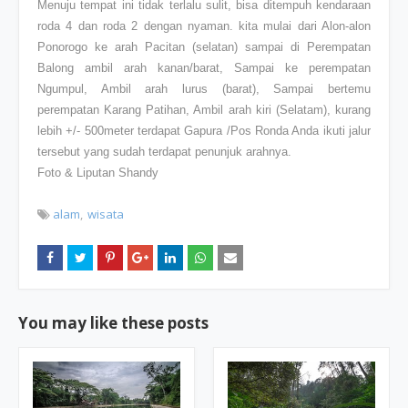
Menuju tempat ini tidak terlalu sulit, bisa ditempuh kendaraan
roda 4 dan roda 2 dengan nyaman. kita mulai dari Alon-alon
Ponorogo ke arah Pacitan (selatan) sampai di Perempatan
Balong ambil arah kanan/barat, Sampai ke perempatan
Ngumpul, Ambil arah lurus (barat), Sampai bertemu
perempatan Karang Patihan, Ambil arah kiri (Selatam), kurang
lebih +/- 500meter terdapat Gapura /Pos Ronda Anda ikuti jalur
tersebut yang sudah terdapat penunjuk arahnya.
Foto & Liputan Shandy
alam
wisata
You may like these posts