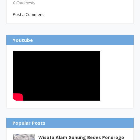
0 Comments
Post a Comment
Youtube
Popular Posts
Wisata Alam Gunung Bedes Ponorogo