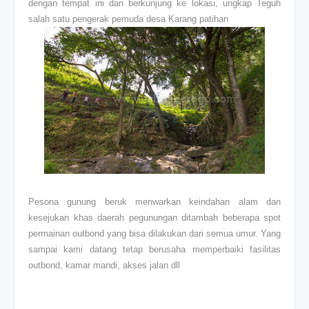
dengan tempat ini dan berkunjung ke lokasi, ungkap Teguh
salah satu pengerak pemuda desa Karang patihan
Pesona gunung beruk menwarkan keindahan alam dan
kesejukan khas daerah pegunungan ditambah beberapa spot
permainan outbond yang bisa dilakukan dari semua umur. Yang
sampai kami datang tetap berusaha memperbaiki fasilitas
outbond, kamar mandi, akses jalan dll