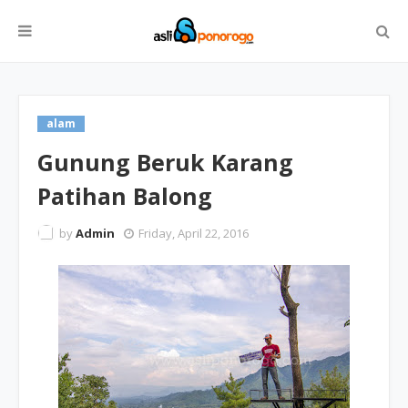
alam
Gunung Beruk Karang
Patihan Balong
by
Admin
Friday, April 22, 2016